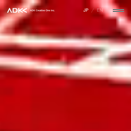
JP
EN