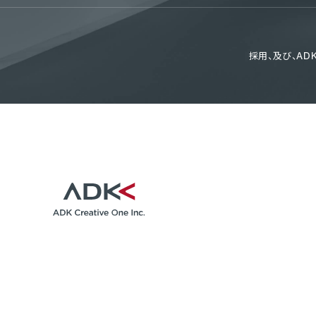
採用、及び、A