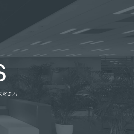
S
ください。