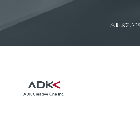
採用、及び、A