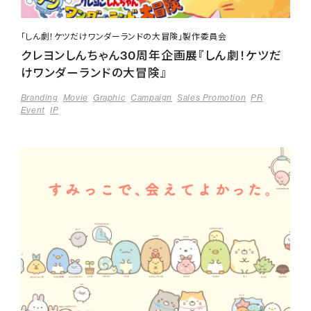
「しん劇！ケツだけワンダーランドの大冒険」製作委員会
クレヨンしんちゃん30周年企画展『しん劇！ケツだ
けワンダーランドの大冒険』
Branding
Movie
Graphic
Campaign
Sales Promotion
PR
Event
IP