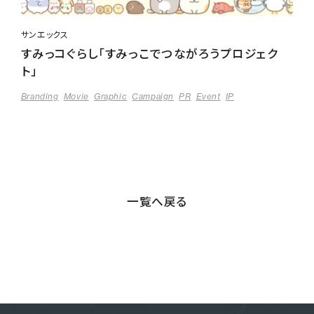
サンエックス
すみっコぐらし「すみっこでつながろうプロジェク
ト」
Branding
Movie
Graphic
Campaign
PR
Event
IP
一覧へ戻る