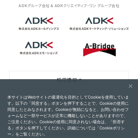
ADKグループ会社 & ADKクリエイティブ・ワン グループ会社
採用情報
本サイトはWebサイトの最適化を目的としてCookieを使用していま
警備業認定標識
す。以下の「同意する」ボタンを押下することで、Cookieの使用に
同意したとみなされます。Cookieが無効になると、お問い合わせフ
ォームなど一部サービスが正常に機能しないことがありますので、
ご注意ください。Cookieの使用に同意されない場合は、「拒否す
サイト運営方針
プライバシーポリシー
Cookieポリシー
る」ボタンを押下してください。詳細については「
Cookieポリシ
ー
」をご覧ください。
インターネット広告サービス規約