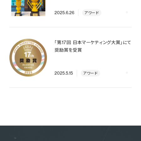
ゴールド賞のW受賞
2025.6.26
アワード
「第17回 日本マーケティング大賞」にて
奨励賞を受賞
2025.5.15
アワード