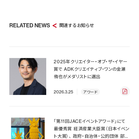
RELATED NEWS
関連するお知らせ
2025年クリエイター・オブ・ザ・イヤー
賞で ADKクリエイティブ・ワンの金瀬
侑也がメダリストに選出
2026.3.25
アワード
「第11回JACEイベントアワード」にて
最優秀賞 経済産業大臣賞（日本イベン
ト大賞）、 政府・自治体・公的団体 部門