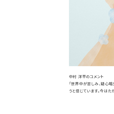
中村 洋平のコメント
「世界中が苦しみ、疑心暗
うと信じています。今はた