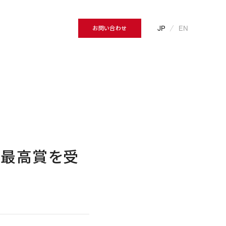
JP
EN
お問い合わせ
で最高賞を受