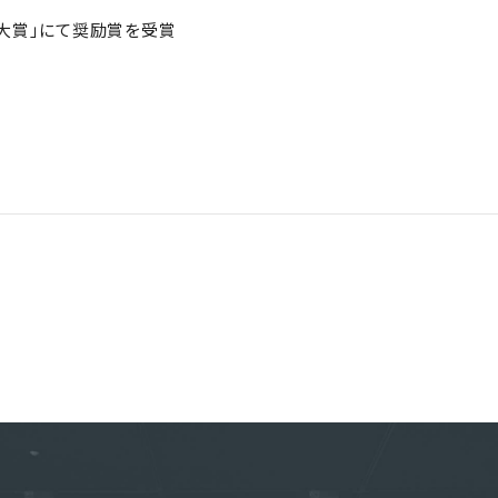
グ大賞」にて奨励賞を受賞