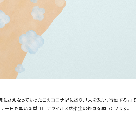
鬼にさえなっていったこのコロナ禍にあり、「人を想い、行動する。」
だ、一日も早い新型コロナウイルス感染症の終息を願っています。」