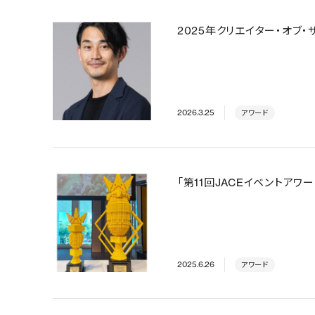
2025年クリエイター・オブ
2026.3.25
アワード
「第11回JACEイベントア
2025.6.26
アワード