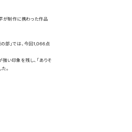
洋平が制作に携わった作品
」では、今回1,066点
ストが強い印象を残し、「ありそ
した。