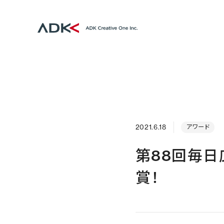
2021.6.18
アワード
第88回毎
賞！