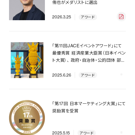
侑也がメダリストに選出
2026.3.25
アワード
「第11回JACEイベントアワード」にて
最優秀賞 経済産業大臣賞（日本イベン
ト大賞）、 政府・自治体・公的団体 部門
ゴールド賞のW受賞
2025.6.26
アワード
「第17回 日本マーケティング大賞」にて
奨励賞を受賞
2025.5.15
アワード