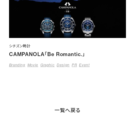
シチズン時計
CAMPANOLA「Be Romantic.」
Branding
Movie
Graphic
Design
PR
Event
一覧へ戻る