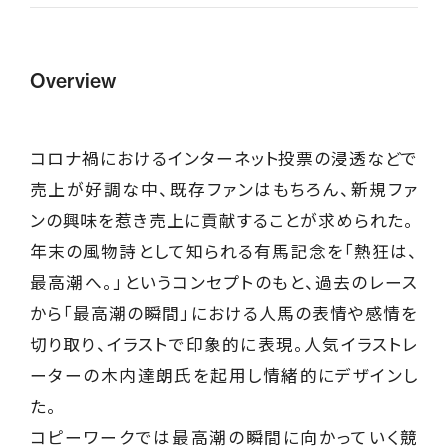
Overview
コロナ禍におけるインターネット投票の浸透などで
売上が好調な中、既存ファンはもちろん、新規ファ
ンの興味を惹き売上に貢献することが求められた。
年末の風物詩として知られる有馬記念を「熱狂は、
最高潮へ。」というコンセプトのもと、過去のレース
から「最高潮の瞬間」における人馬の表情や感情を
切り取り、イラストで印象的に表現。人気イラストレ
ーターの木内達朗氏を起用し情緒的にデザインし
た。
コピーワークでは最高潮の瞬間に向かっていく競