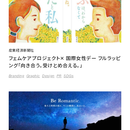
産業経済新聞社
フェムケアプロジェクト✕ 国際女性デー フルラッピ
ング「向き合う。受けとめ合える。」
Branding
Graphic
Design
PR
SDGs